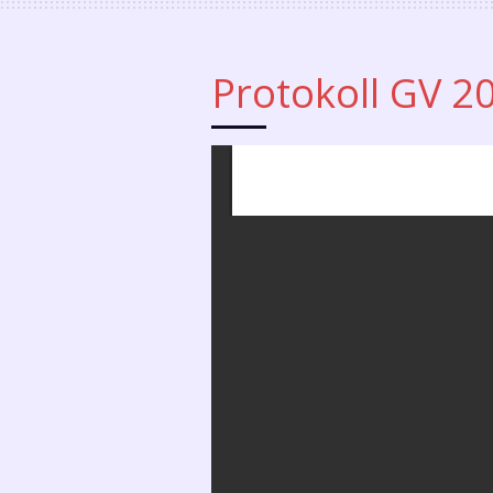
Protokoll GV 2