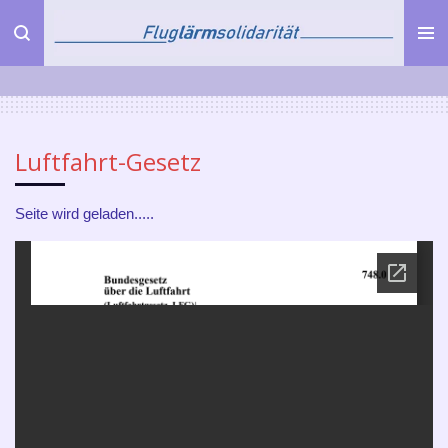
Zum
Hauptinhalt
springen
Luftfahrt-Gesetz
Seite wird geladen.....