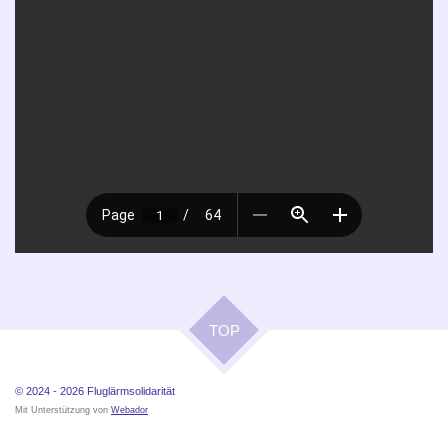
TOP
© 2024 - 2026
Fluglärmsolidarität
Mit Unterstützung von
Webador