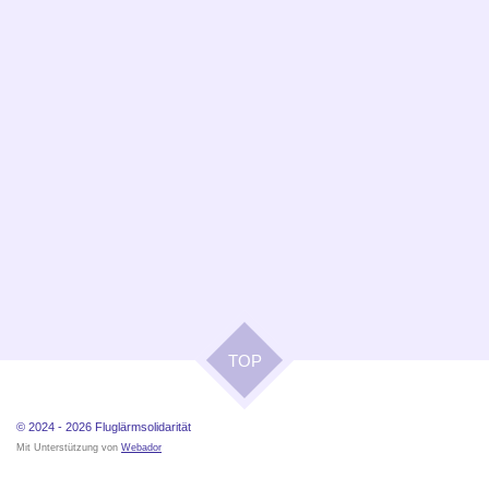
TOP
© 2024 - 2026
Fluglärmsolidarität
Mit Unterstützung von
Webador