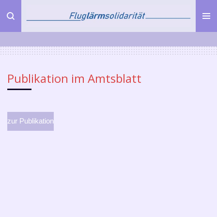
Zum
Hauptinhalt
springen
Publikation im Amtsblatt
zur Publikation