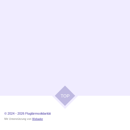
TOP
© 2024 - 2026
Fluglärmsolidarität
Mit Unterstützung von
Webador