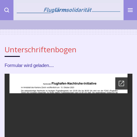
Zum
Hauptinhalt
springen
Unterschriftenbogen
Formular wird geladen....