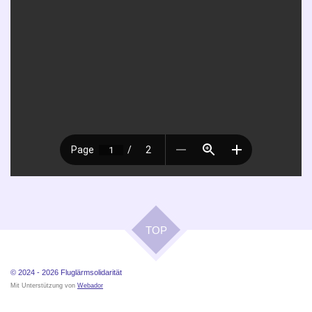
TOP
© 2024 - 2026
Fluglärmsolidarität
Mit Unterstützung von
Webador