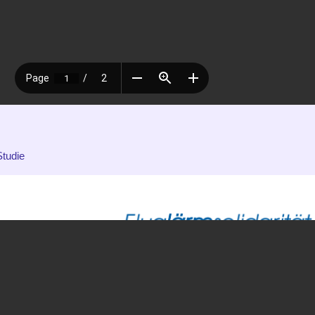
tudie