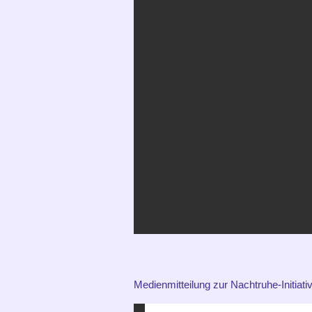
Medienmitteilung zur Nachtruhe-Initiati