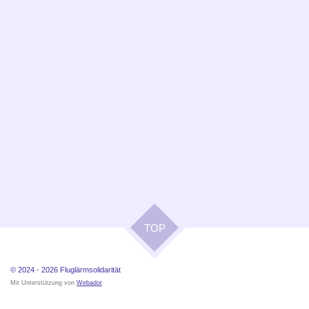
TOP
© 2024 - 2026
Fluglärmsolidarität
Mit Unterstützung von
Webador