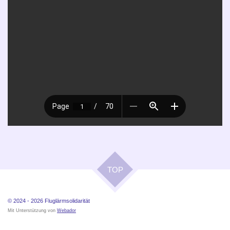
TOP
© 2024 - 2026
Fluglärmsolidarität
Mit Unterstützung von
Webador