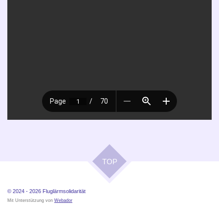
TOP
© 2024 - 2026
Fluglärmsolidarität
Mit Unterstützung von
Webador