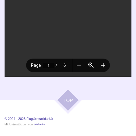
TOP
© 2024 - 2026
Fluglärmsolidarität
Mit Unterstützung von
Webador