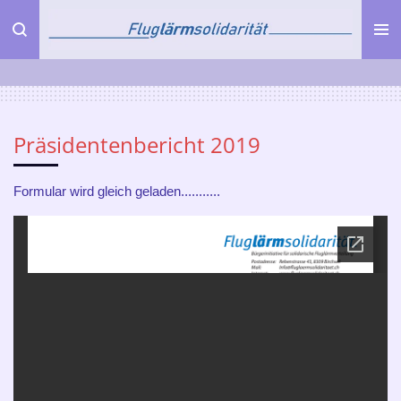
Zum
Hauptinhalt
springen
Präsidentenbericht 2019
Formular wird gleich geladen...........